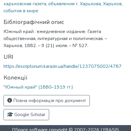
харьковская газета
,
объявления г. Харькова
,
Харьков
,
события в мире
Бібліографічний опис
Южный край : ежедневное издание. Газета
общественная, литературная и политическая. –
Харьков, 1882. – 9 (21) июля. – № 527.
URI
https://escriptorium.karazin.ua/handle/1237075002/4787
Колекції
"Южный край" (1880–1919 гг.)
Повна інформація про документ
Google Scholar
DSpace software
copyright © 2002-2026
LYRASIS