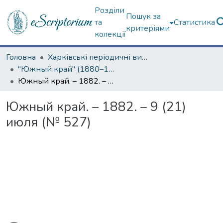
Розділи
Пошук за
та
Статистика
критеріями
колекції
Головна
Харківські періодичні видання
"Южный край" (1880–1919 гг.)
Южный край. – 1882. – 9 (21) июля (№ 527)
Южный край. – 1882. – 9 (21)
июля (№ 527)