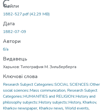
Вантажиться...
Файли
1882-527.pdf
(42,29 MB)
Дата
1882-07-09
Автори
б/а
Видавець
Харьков: Типография М. Зильберберга
Ключові слова
Research Subject Categories::SOCIAL SCIENCES::Other
social sciences::Mass communication
,
Research Subject
Categories::HUMANITIES and RELIGION::History and
philosophy subjects::History subjects::History
,
Kharkov
,
Kharkov newspaper
,
Kharkov news
,
World events
,