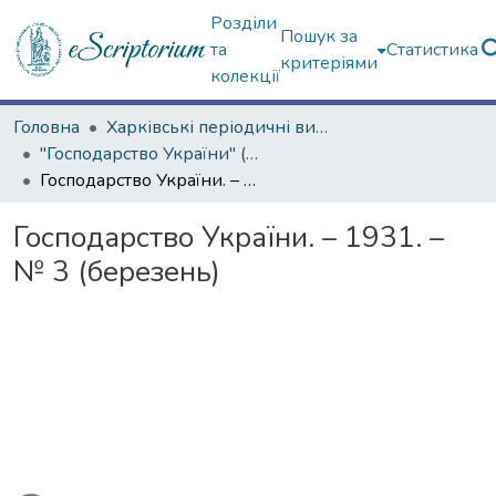
Розділи
Пошук за
та
Статистика
критеріями
колекції
Головна
Харківські періодичні видання
"Господарство України" (1929 р.)
Господарство України. – 1931. – № 3 (березень)
Господарство України. – 1931. –
№ 3 (березень)