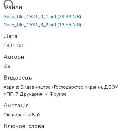
житься...
Файли
Gosp_Ukr_1931_3_1.pdf
(29,88 MB)
Gosp_Ukr_1931_3_2.pdf
(13,59 MB)
Дата
1931-03
Автори
б/а
Видавець
Харків: Видавництво «Господарство України. ДВОУ
УПП. 7 Друкарня ім. Фрунзе
Анотація
Рік видання 8-й.
Ключові слова