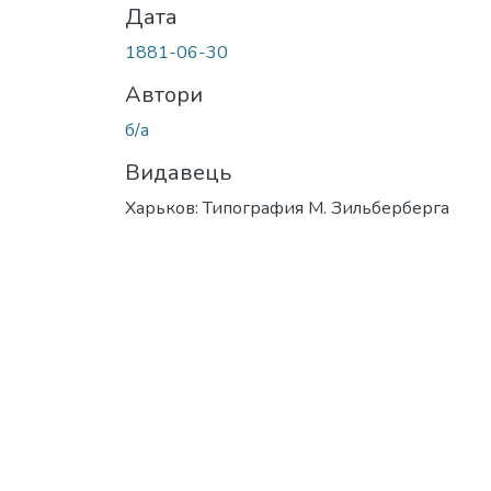
Дата
1881-06-30
Автори
б/а
Видавець
Харьков: Типография М. Зильберберга