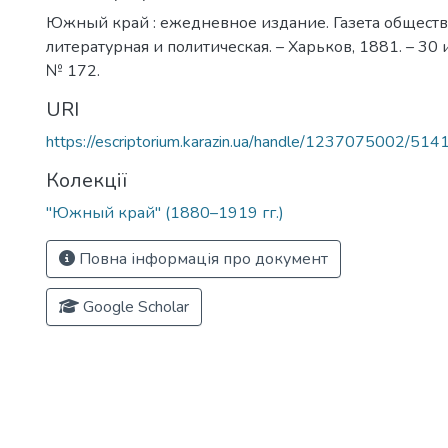
Южный край : ежедневное издание. Газета обществ
литературная и политическая. – Харьков, 1881. – 30 
№ 172.
URI
https://escriptorium.karazin.ua/handle/1237075002/514
Колекції
"Южный край" (1880–1919 гг.)
Повна інформація про документ
Google Scholar