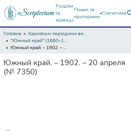
Розділи
Пошук за
та
Статистика
критеріями
колекції
Головна
Харківські періодичні видання
"Южный край" (1880–1919 гг.)
Южный край. – 1902. – 20 апреля (№ 7350)
Южный край. – 1902. – 20 апреля
(№ 7350)