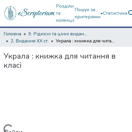
Розділи
Пошук за
та
Статистика
критеріями
колекції
Головна
9. Рідкісні та цінні видання
2. Видання ХХ ст.
Украла : книжка для читання в класі
Украла : книжка для читання в
класі