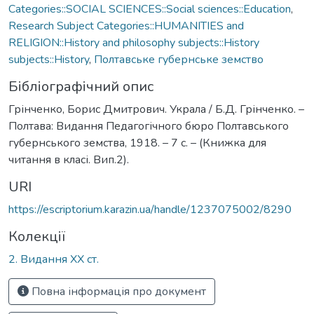
Categories::SOCIAL SCIENCES::Social sciences::Education
,
Research Subject Categories::HUMANITIES and
RELIGION::History and philosophy subjects::History
subjects::History
,
Полтавське губернське земство
Бібліографічний опис
Грінченко, Борис Дмитрович. Украла / Б.Д. Грінченко. –
Полтава: Видання Педагогічного бюро Полтавського
губернського земства, 1918. – 7 с. – (Книжка для
читання в класі. Вип.2).
URI
https://escriptorium.karazin.ua/handle/1237075002/8290
Колекції
2. Видання ХХ ст.
Повна інформація про документ