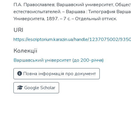
П.А. Православлев; Варшавский университет, Общес
естествоиспытателей. – Варшава : Типография Варша
Университета, 1897. – 7 с. – Отдельный оттиск.
URI
https://escriptorium.karazin.ua/handle/1237075002/935
Колекції
Варшавський університет (до 200-річчя)
Повна інформація про документ
Google Scholar