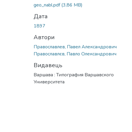
geo_nabl.pdf
(3,86 MB)
Дата
1897
Автори
Православлев, Павел Александрович
Православлєв, Павло Олександрович
Видавець
Варшава : Типография Варшавского
Университета