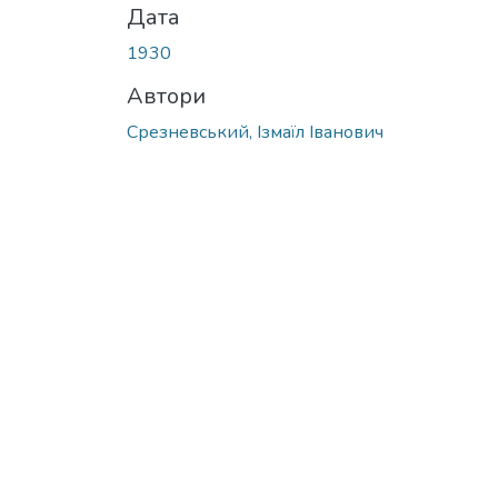
Дата
1930
Автори
Срезневський, Iзмаїл Іванович