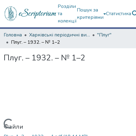
Розділи
Пошук за
та
Статистика
критеріями
колекції
Головна
Харківські періодичні видання
"Плуг"
Плуг. – 1932. – № 1–2
Плуг. – 1932. – № 1–2
Вантажиться...
Файли