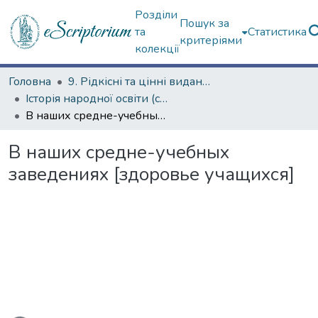
Розділи
Пошук за
та
Статистика
критеріями
колекції
Головна
9. Рідкісні та цінні видання
Історія народної освіти (сторінками періодичних видань)
В наших средне-учебных заведениях [здоровье учащихся]
В наших средне-учебных
заведениях [здоровье учащихся]