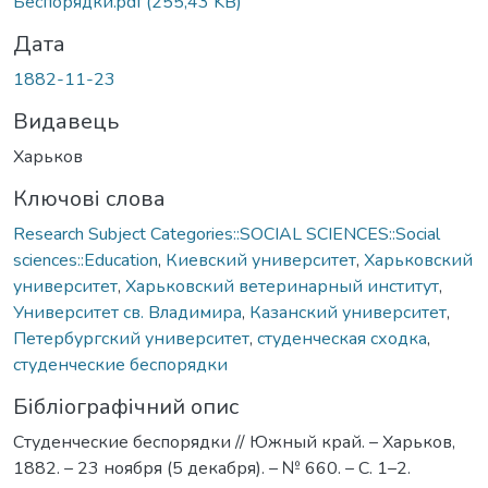
Беспорядки.pdf
(255,43 KB)
Дата
1882-11-23
Видавець
Харьков
Ключові слова
Research Subject Categories::SOCIAL SCIENCES::Social
sciences::Education
,
Киевский университет
,
Харьковский
университет
,
Харьковский ветеринарный институт
,
Университет св. Владимира
,
Казанский университет
,
Петербургский университет
,
студенческая сходка
,
студенческие беспорядки
Бібліографічний опис
Студенческие беспорядки // Южный край. – Харьков,
1882. – 23 ноября (5 декабря). – № 660. – С. 1–2.