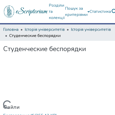
Розділи
Пошук за
та
Статистика
критеріями
колекції
Головна
Історія університетів
Історія університетів
Студенческие беспорядки
Студенческие беспорядки
Вантажиться...
Файли