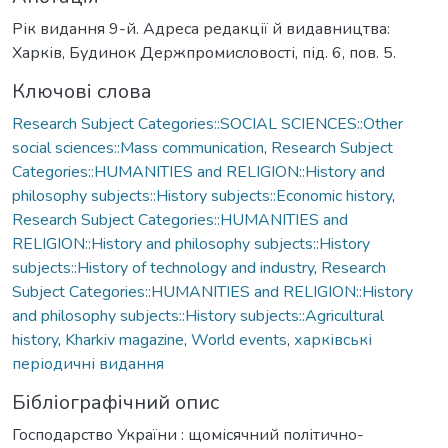
Рік видання 9-й. Адреса редакції й видавництва:
Харків, Будинок Держпромисловості, під. 6, пов. 5.
Ключові слова
Research Subject Categories::SOCIAL SCIENCES::Other
social sciences::Mass communication
,
Research Subject
Categories::HUMANITIES and RELIGION::History and
philosophy subjects::History subjects::Economic history
,
Research Subject Categories::HUMANITIES and
RELIGION::History and philosophy subjects::History
subjects::History of technology and industry
,
Research
Subject Categories::HUMANITIES and RELIGION::History
and philosophy subjects::History subjects::Agricultural
history
,
Kharkiv magazine
,
World events
,
харківські
періодичні видання
Бібліографічний опис
Господарство України : щомісячний політично-