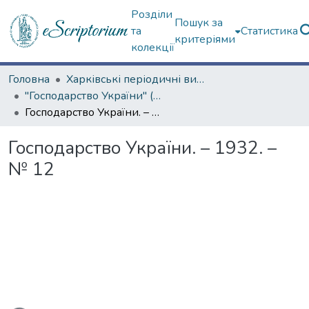
Розділи
Пошук за
та
Статистика
критеріями
колекції
Головна
Харківські періодичні видання
"Господарство України" (1929 р.)
Господарство України. – 1932. – № 12
Господарство України. – 1932. –
№ 12