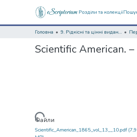
Розділи та колекції
Пошук
Головна
9. Рідкісні та цінні видання
Scientific American. –
Вантажиться...
Файли
Scientific_American_1865_vol_13__10.pdf
(7,