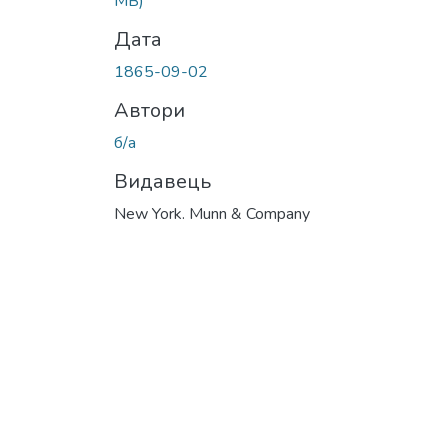
MB)
Дата
1865-09-02
Автори
б/а
Видавець
New York. Munn & Company