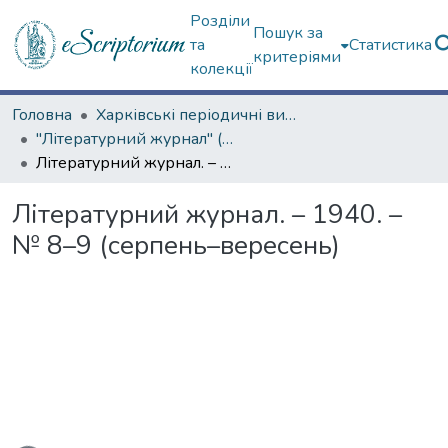
Розділи
Пошук за
та
Статистика
критеріями
колекції
Головна
Харківські періодичні видання
"Літературний журнал" (1936–1941 рр.)
Літературний журнал. – 1940. – № 8–9 (серпень–вересень)
Літературний журнал. – 1940. –
№ 8–9 (серпень–вересень)