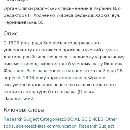
Орган Спілки радянських письменників України. В. о.
редактора П. Ходченко. Адреса редакції: Харків, вул.
Чернишевська, 59.
Опис
В 1906 році рада Харківського державного
університету одноголосно присвоїла учений ступінь
доктора російської словесності великому українському
письменникові, публіцистові й ученому Івану Яковичу
Франкові. За оголошеною на університетській раді 28
вересня 1906 року характеристикою, Франко
заслужено користався почесною славою видатного
історика літератури й етнографа. (Олекса
Парадиський).
Ключові слова
Research Subject Categories::SOCIAL SCIENCES::Other
social sciences::Mass communication
,
Research Subject