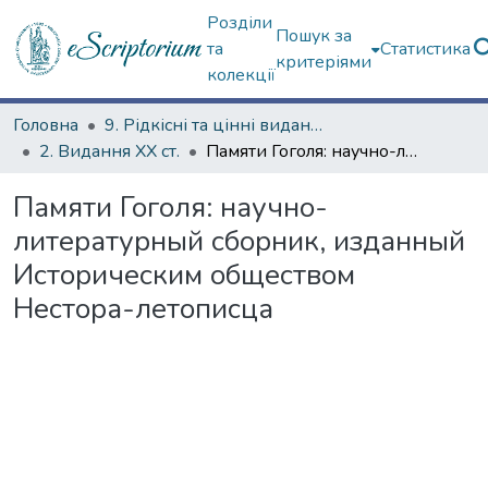
Розділи
Пошук за
та
Статистика
критеріями
колекції
Головна
9. Рідкісні та цінні видання
2. Видання ХХ ст.
Памяти Гоголя: научно-литературный сборник, изданный Историческим обществом Нестора-летописца
Памяти Гоголя: научно-
литературный сборник, изданный
Историческим обществом
Нестора-летописца