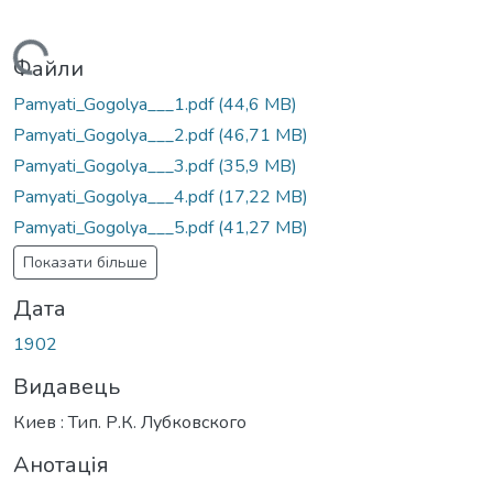
житься...
Файли
Pamyati_Gogolya___1.pdf
(44,6 MB)
Pamyati_Gogolya___2.pdf
(46,71 MB)
Pamyati_Gogolya___3.pdf
(35,9 MB)
Pamyati_Gogolya___4.pdf
(17,22 MB)
Pamyati_Gogolya___5.pdf
(41,27 MB)
Показати більше
Дата
1902
Видавець
Киев : Тип. Р.К. Лубковского
Анотація