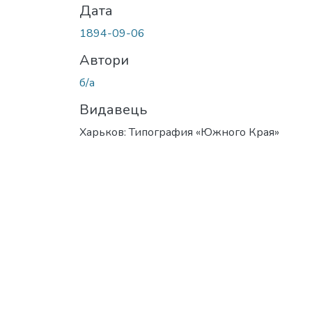
Дата
1894-09-06
Автори
б/а
Видавець
Харьков: Типография «Южного Края»