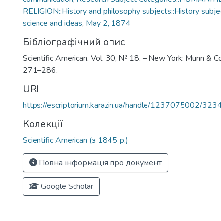
RELIGION::History and philosophy subjects::History subjec
science and ideas
,
May 2, 1874
Бібліографічний опис
Scientific American. Vol. 30, № 18. – New York: Munn & C
271–286.
URI
https://escriptorium.karazin.ua/handle/1237075002/323
Колекції
Scientific American (з 1845 р.)
Повна інформація про документ
Google Scholar