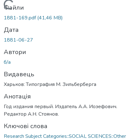
Вантажиться...
Файли
1881-169.pdf
(41,46 MB)
Дата
1881-06-27
Автори
б/а
Видавець
Харьков: Типография М. Зильберберга
Анотація
Год издания первый. Издатель А.А. Иозефович.
Редактор А.Н. Стоянов.
Ключові слова
Research Subject Categories::SOCIAL SCIENCES::Other