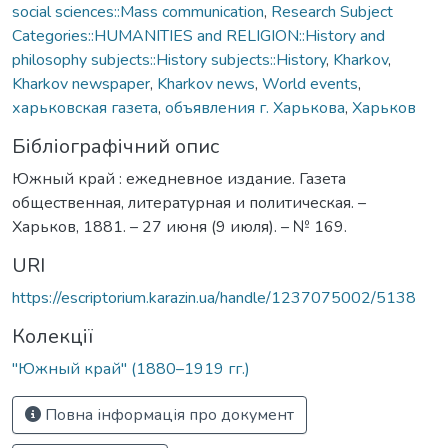
social sciences::Mass communication
,
Research Subject
Categories::HUMANITIES and RELIGION::History and
philosophy subjects::History subjects::History
,
Kharkov
,
Kharkov newspaper
,
Kharkov news
,
World events
,
харьковская газета
,
объявления г. Харькова
,
Харьков
Бібліографічний опис
Южный край : ежедневное издание. Газета
общественная, литературная и политическая. –
Харьков, 1881. – 27 июня (9 июля). – № 169.
URI
https://escriptorium.karazin.ua/handle/1237075002/5138
Колекції
"Южный край" (1880–1919 гг.)
Повна інформація про документ