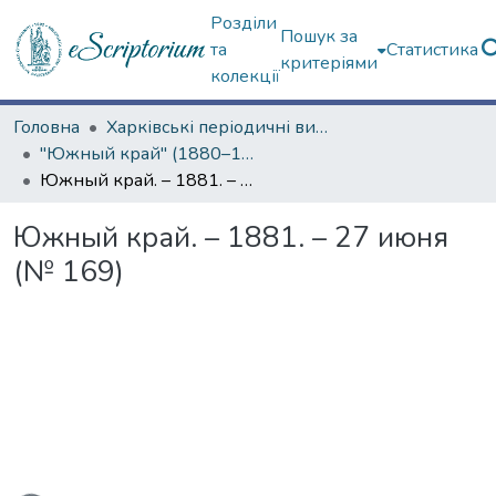
Розділи
Пошук за
та
Статистика
критеріями
колекції
Головна
Харківські періодичні видання
"Южный край" (1880–1919 гг.)
Южный край. – 1881. – 27 июня (№ 169)
Южный край. – 1881. – 27 июня
(№ 169)