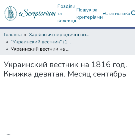
Розділи
Пошук за
та
Статистика
критеріями
колекції
Головна
Харківські періодичні видання
"Украинский вестник" (1816–1819 гг.)
Украинский вестник на 1816 год. Книжка девятая. Месяц сентябрь
Украинский вестник на 1816 год.
Книжка девятая. Месяц сентябрь