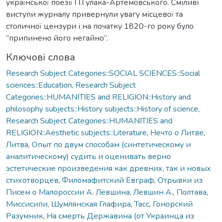
української поезії П.Гулака-Артемовського. Сміливі
виступи журналу привернули увагу місцевої та
столичної цензури і на початку 1820-го року було
“припинено його негайно”.
Ключові слова
Research Subject Categories::SOCIAL SCIENCES::Social
sciences::Education
,
Research Subject
Categories::HUMANITIES and RELIGION::History and
philosophy subjects::History subjects::History of science
,
Research Subject Categories::HUMANITIES and
RELIGION::Aesthetic subjects::Literature
,
Нечто о Литве
,
Литва
,
Опыт по двум способам (синтетическому и
аналитическому) судить и оценивать верно
эстетические произведения как древних, так и новых
стихотворцев
,
Филомафитский Евграф
,
Отрывки из
Писем о Малороссии А. Левшина
,
Левшин А.
,
Полтава
,
Миссисипи
,
Шумлянская Глафира
,
Тасс
,
Гонорский
Разумник
,
На смерть Державина (от Украинца из