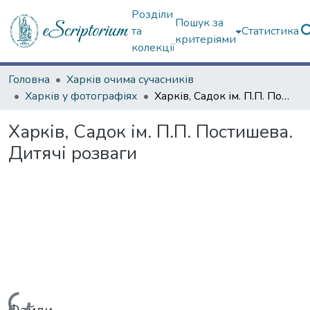
Розділи
Пошук за
та
Статистика
критеріями
колекції
Головна
Харків очима сучасників
Харків у фотографіях
Харків, Садок ім. П.П. Постишева. Дитячі розваги
Харків, Садок ім. П.П. Постишева.
Дитячі розваги
Вантажиться...