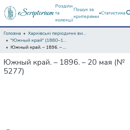
Розділи
Пошук за
та
Статистика
критеріями
колекції
Головна
Харківські періодичні видання
"Южный край" (1880–1919 гг.)
Южный край. – 1896. – 20 мая (№ 5277)
Южный край. – 1896. – 20 мая (№
5277)