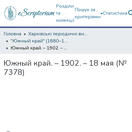
Розділи
Пошук за
та
Статистика
критеріями
колекції
Головна
Харківські періодичні видання
"Южный край" (1880–1919 гг.)
Южный край. – 1902. – 18 мая (№ 7378)
Южный край. – 1902. – 18 мая (№
7378)