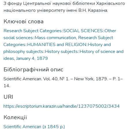
З фонду Центральної наукової бібліотеки Харківського
національного університету імені В.Н. Каразіна.
Ключові слова
Research Subject Categories::SOCIAL SCIENCES::Other
social sciences::Mass communication
,
Research Subject
Categories::HUMANITIES and RELIGION::History and
philosophy subjects::History subjects::History of science and
ideas
,
January 4, 1879
Бібліографічний опис
Scientific American. Vol. 40, № 1. – New York, 1879. – P. 1–
14.
URI
https://escriptorium.karazin.ua/handle/1237075002/3434
Колекції
Scientific American (з 1845 р.)