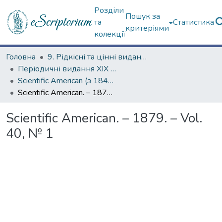
Розділи
Пошук за
та
Статистика
критеріями
колекції
Головна
9. Рідкісні та цінні видання
Періодичні видання ХІХ ст.
Scientific American (з 1845 р.)
Scientific American. – 1879. – Vol. 40, № 1
Scientific American. – 1879. – Vol.
40, № 1