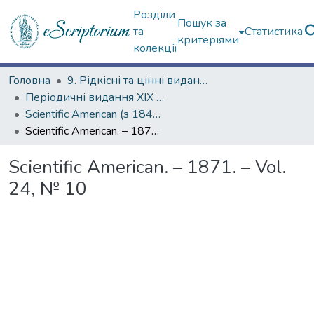
Розділи
Пошук за
та
Статистика
критеріями
колекції
Головна
9. Рідкісні та цінні видання
Періодичні видання ХІХ ст.
Scientific American (з 1845 р.)
Scientific American. – 1871. – Vol. 24, № 10
Scientific American. – 1871. – Vol.
24, № 10