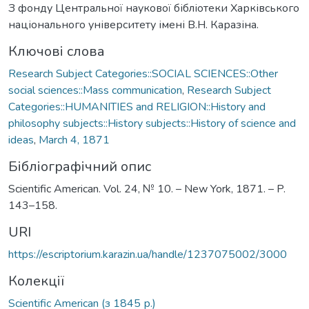
З фонду Центральної наукової бібліотеки Харківського
національного університету імені В.Н. Каразіна.
Ключові слова
Research Subject Categories::SOCIAL SCIENCES::Other
social sciences::Mass communication
,
Research Subject
Categories::HUMANITIES and RELIGION::History and
philosophy subjects::History subjects::History of science and
ideas
,
March 4, 1871
Бібліографічний опис
Scientific American. Vol. 24, № 10. – New York, 1871. – P.
143–158.
URI
https://escriptorium.karazin.ua/handle/1237075002/3000
Колекції
Scientific American (з 1845 р.)