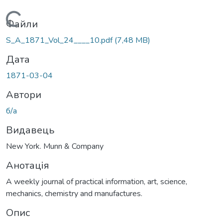
Вантажиться...
Файли
S_A_1871_Vol_24____10.pdf
(7,48 MB)
Дата
1871-03-04
Автори
б/а
Видавець
New York. Munn & Company
Анотація
A weekly journal of practical information, art, science,
mechanics, chemistry and manufactures.
Опис