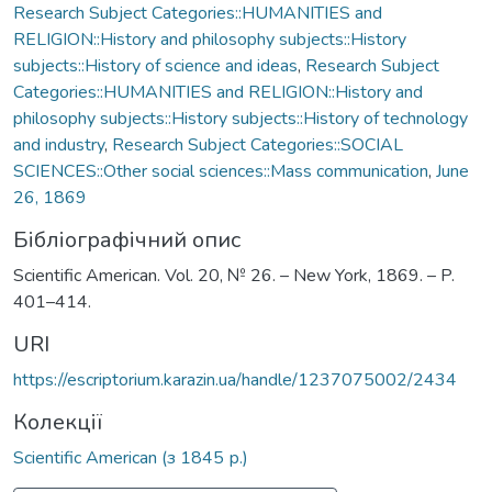
Research Subject Categories::HUMANITIES and
RELIGION::History and philosophy subjects::History
subjects::History of science and ideas
,
Research Subject
Categories::HUMANITIES and RELIGION::History and
philosophy subjects::History subjects::History of technology
and industry
,
Research Subject Categories::SOCIAL
SCIENCES::Other social sciences::Mass communication
,
June
26, 1869
Бібліографічний опис
Scientific American. Vol. 20, № 26. – New York, 1869. – P.
401–414.
URI
https://escriptorium.karazin.ua/handle/1237075002/2434
Колекції
Scientific American (з 1845 р.)