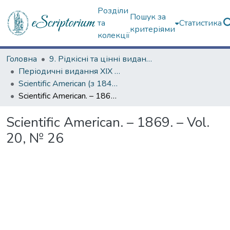
Розділи
Пошук за
та
Статистика
критеріями
колекції
Головна
9. Рідкісні та цінні видання
Періодичні видання ХІХ ст.
Scientific American (з 1845 р.)
Scientific American. – 1869. – Vol. 20, № 26
Scientific American. – 1869. – Vol.
20, № 26