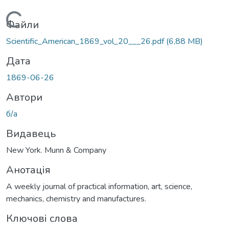
Вантажиться...
Файли
Scientific_American_1869_vol_20___26.pdf
(6,88 MB)
Дата
1869-06-26
Автори
б/а
Видавець
New York. Munn & Company
Анотація
A weekly journal of practical information, art, science,
mechanics, chemistry and manufactures.
Ключові слова