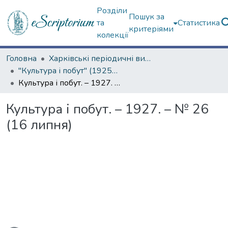
Розділи
Пошук за
та
Статистика
критеріями
колекції
Головна
Харківські періодичні видання
"Культура і побут" (1925–1928 рр.)
Культура і побут. – 1927. – № 26 (16 липня)
Культура і побут. – 1927. – № 26
(16 липня)