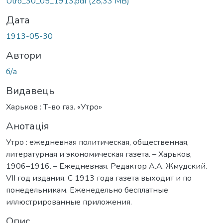
Utro_30_05_1913.pdf
(28,33 MB)
Дата
1913-05-30
Автори
б/а
Видавець
Харьков : Т-во газ. «Утро»
Анотація
Утро : ежедневная политическая, общественная,
литературная и экономическая газета. – Харьков,
1906–1916. – Ежедневная. Редактор А.А. Жмудский.
VII год издания. С 1913 года газета выходит и по
понедельникам. Еженедельно бесплатные
иллюстрированные приложения.
Опис