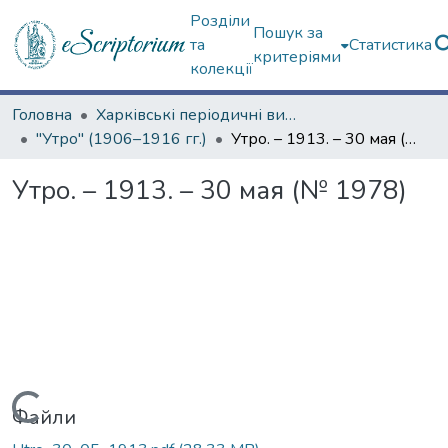
Розділи
Пошук за
та
Статистика
критеріями
колекції
Головна
Харківські періодичні видання
"Утро" (1906–1916 гг.)
Утро. – 1913. – 30 мая (№ 1978)
Утро. – 1913. – 30 мая (№ 1978)
Вантажиться...
Файли