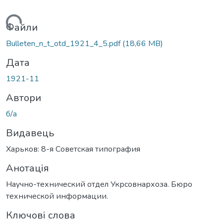
ажиться...
Файли
Bulleten_n_t_otd_1921_4_5.pdf
(18,66 MB)
Дата
1921-11
Автори
б/а
Видавець
Харьков: 8-я Советская типография
Анотація
Научно-технический отдел Укрсовнархоза. Бюро
технической информации.
Ключові слова