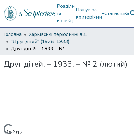
Розділи
Пошук за
та
Статистика
критеріями
колекції
Головна
Харківські періодичні видання
"Друг дітей" (1928–1933)
Друг дітей. – 1933. – № 2 (лютий)
Друг дітей. – 1933. – № 2 (лютий)
Файли