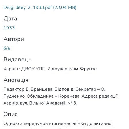
Вантажиться...
Drug_ditey_2_1933.pdf
(23,04 MB)
Дата
1933
Автори
б/а
Видавець
Харків : ДВОУ УПП. 7 друкарня ім. Фрунзе
Анотація
Редактор Е. Бранцева. Відповід. Секретар – О.
Рудченко. Обкладинка – Коренєва. Адреса редакції:
Харків, вул. Вільної Академії, № 3.
Опис
Одною з передумов втягнення жінки до активної