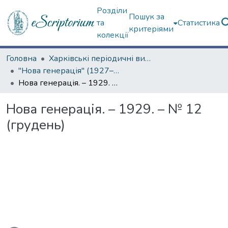
Розділи
Пошук за
та
Статистика
критеріями
колекції
Головна
Харківські періодичні видання
"Нова генерація" (1927–1930 рр.)
Нова генерація. – 1929. – № 12 (грудень)
Нова генерація. – 1929. – № 12
(грудень)