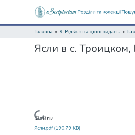
Розділи та колекції
Пошук
Головна
9. Рідкісні та цінні видання
Ясли в с. Троицком,
Вантажиться...
Файли
Ясли.pdf
(190,79 KB)