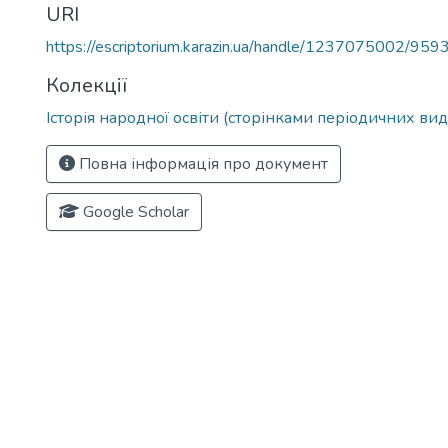
URI
https://escriptorium.karazin.ua/handle/1237075002/959
Колекції
Історія народної освіти (сторінками періодичних ви
Повна інформація про документ
Google Scholar