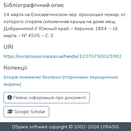
Бібліографічний опис
14 марта на Елисаветинском пер. произошел пожар, от
которого сгорела соломенная крыша на доме мещ.
Добрыниной // Южный край. – Харьков, 1894. – 16
марта. – № 4535. – С. 3.
URI
https://escriptorium.karazin.ua/handle/1237075002/9982
Колекції
Історія пожежної безпеки (сторінками періодичних
видань)
Повна інформація про документ
Google Scholar
DSpace software
copyright © 2002-2026
LYRASIS