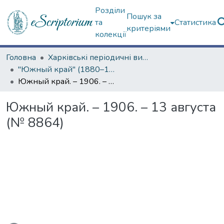
Розділи
Пошук за
та
Статистика
критеріями
колекції
Головна
Харківські періодичні видання
"Южный край" (1880–1919 гг.)
Южный край. – 1906. – 13 августа (№ 8864)
Южный край. – 1906. – 13 августа
(№ 8864)