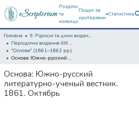
Розділи
Пошук за
та
Статистика
критеріями
колекції
Головна
9. Рідкісні та цінні видання
Періодичні видання ХІХ ст.
"Основа" (1861–1862 рр.)
Основа: Южно-русский литературно-ученый вестник. 1861. Октябрь
Основа: Южно-русский
литературно-ученый вестник.
1861. Октябрь