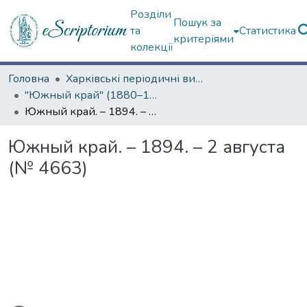
Розділи
Пошук за
та
Статистика
критеріями
колекції
Головна
Харківські періодичні видання
"Южный край" (1880–1919 гг.)
Южный край. – 1894. – 2 августа (№ 4663)
Южный край. – 1894. – 2 августа
(№ 4663)