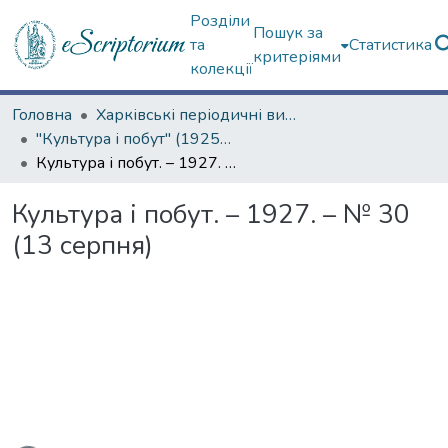
Розділи
Пошук за
та
Статистика
критеріями
колекції
Головна
Харківські періодичні видання
"Культура і побут" (1925–1928 рр.)
Культура і побут. – 1927. – № 30 (13 серпня)
Культура і побут. – 1927. – № 30
(13 серпня)