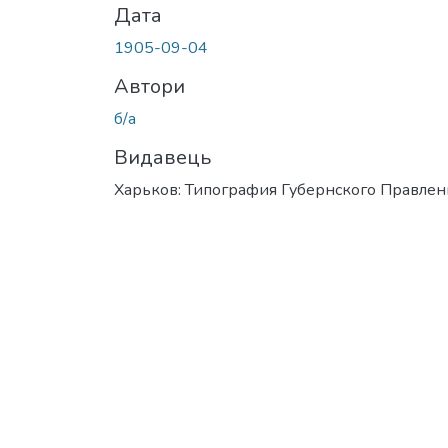
Дата
1905-09-04
Автори
б/а
Видавець
Харьков: Типография Губернского Правлен