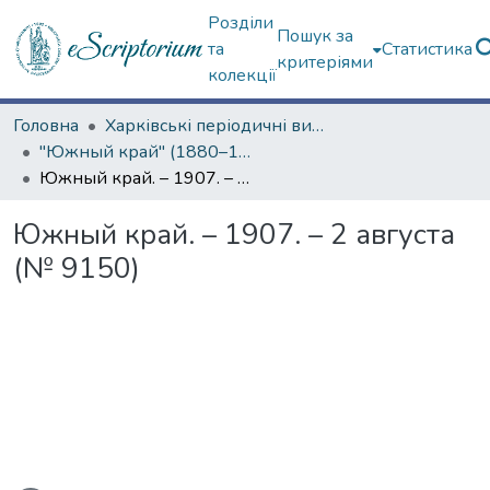
Розділи
Пошук за
та
Статистика
критеріями
колекції
Головна
Харківські періодичні видання
"Южный край" (1880–1919 гг.)
Южный край. – 1907. – 2 августа (№ 9150)
Южный край. – 1907. – 2 августа
(№ 9150)