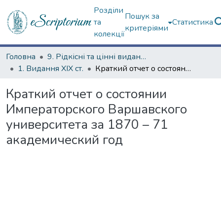
Розділи
Пошук за
та
Статистика
критеріями
колекції
Головна
9. Рідкісні та цінні видання
1. Видання ХІХ ст.
Краткий отчет о состоянии Императорского Варшавского университета за 1870 – 71 академический год
Краткий отчет о состоянии
Императорского Варшавского
университета за 1870 – 71
академический год