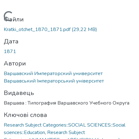
Вантажиться...
Файли
Kratki_otchet_1870_1871.pdf
(29,22 MB)
Дата
1871
Автори
Варшавский Императорский университет
Варшавський Імператорський університет
Видавець
Варшава : Типография Варшавского Учебного Округа
Ключові слова
Research Subject Categories::SOCIAL SCIENCES::Social
sciences::Education
,
Research Subject