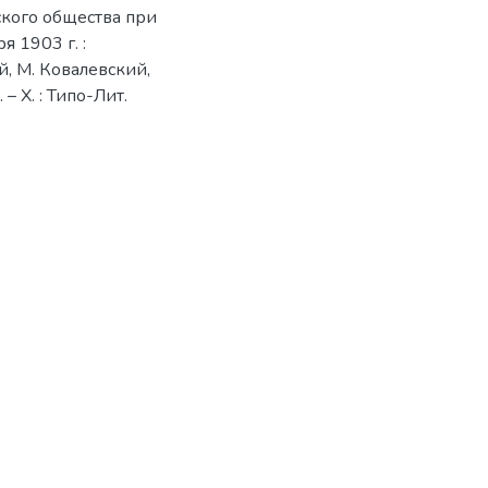
кого общества при
 1903 г. :
, М. Ковалевский,
– Х. : Типо-Лит.