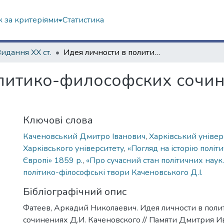
 за критеріями
Статистика
Видання ХХ ст.
Идея личности в политико-философских сочинениях Д.И. Каченовского
литико-философских сочин
Ключові слова
Каченовський Дмитро Іванович
,
Харківський універ
Харківського університету
,
«Погляд на історію політ
Європі» 1859 р.
,
«Про сучасний стан політичних наук
політико-філософські твори Каченовського Д.І.
Бібліографічний опис
Фатеев, Аркадий Николаевич. Идея личности в пол
сочинениях Д.И. Каченовского // Памяти Дмитрия И