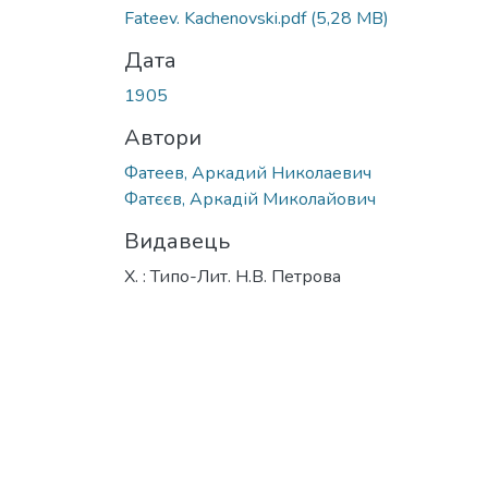
Fateev. Kachenovski.pdf
(5,28 MB)
Дата
1905
Автори
Фатеев, Аркадий Николаевич
Фатєєв, Аркадій Миколайович
Видавець
Х. : Типо-Лит. Н.В. Петрова