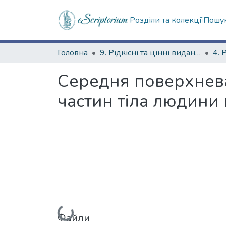
Розділи та колекції
Пошук
Головна
9. Рідкісні та цінні видання
Середня поверхнева
частин тіла людини
Вантажиться...
Файли