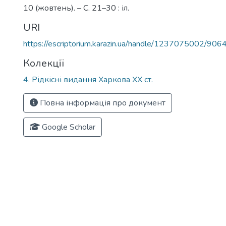
10 (жовтень). – С. 21–30 : іл.
URI
https://escriptorium.karazin.ua/handle/1237075002/906
Колекції
4. Рідкісні видання Харкова ХХ ст.
Повна інформація про документ
Google Scholar