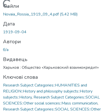
Вантажиться...
Файли
Novaia_Rossia_1919_09_4.pdf
(5,42 MB)
Дата
1919-09-04
Автори
б/а
Видавець
Харьков : Общество «Харьковский взаимокредит»
Ключові слова
Research Subject Categories::HUMANITIES and
RELIGION::History and philosophy subjects::History
subjects::History
,
Research Subject Categories::SOCIAL
SCIENCES::Other social sciences::Mass communication
,
Research Subject Categories::SOCIAL SCIENCES::Other