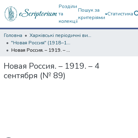
Розділи
Пошук за
та
Статистика
критеріями
колекції
Головна
Харківські періодичні видання
"Новая Россия" (1918–1919 гг.)
Новая Россия. – 1919. – 4 сентября (№ 89)
Новая Россия. – 1919. – 4
сентября (№ 89)