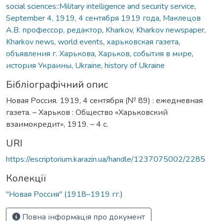
social sciences::Military intelligence and security service
,
September 4, 1919
,
4 сентября 1919 года
,
Маклецов
А.В. профессор, редактор
,
Kharkov
,
Kharkov newspaper
,
Kharkov news
,
world events
,
харьковская газета
,
объявления г. Харькова
,
Харьков
,
события в мире
,
история Украины
,
Ukraine
,
history of Ukraine
Бібліографічний опис
Новая Россия. 1919, 4 сентября (№ 89) : ежедневная
газета. – Харьков : Общество «Харьковский
взаимокредит», 1919. – 4 с.
URI
https://escriptorium.karazin.ua/handle/1237075002/2285
Колекції
"Новая Россия" (1918–1919 гг.)
Повна інформація про документ