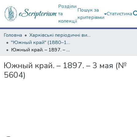
Розділи
Пошук за
та
Статистика
критеріями
колекції
Головна
Харківські періодичні видання
"Южный край" (1880–1919 гг.)
Южный край. – 1897. – 3 мая (№ 5604)
Южный край. – 1897. – 3 мая (№
5604)