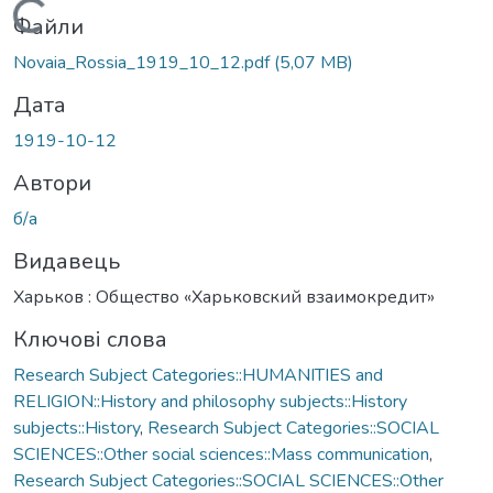
Вантажиться...
Файли
Novaia_Rossia_1919_10_12.pdf
(5,07 MB)
Дата
1919-10-12
Автори
б/а
Видавець
Харьков : Общество «Харьковский взаимокредит»
Ключові слова
Research Subject Categories::HUMANITIES and
RELIGION::History and philosophy subjects::History
subjects::History
,
Research Subject Categories::SOCIAL
SCIENCES::Other social sciences::Mass communication
,
Research Subject Categories::SOCIAL SCIENCES::Other