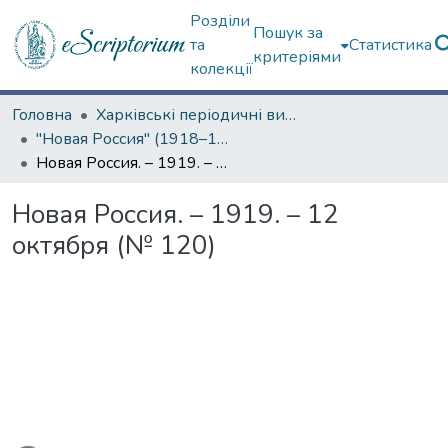
Розділи
Пошук за
та
Статистика
критеріями
колекції
Головна
Харківські періодичні видання
"Новая Россия" (1918–1919 гг.)
Новая Россия. – 1919. – 12 октября (№ 120)
Новая Россия. – 1919. – 12
октября (№ 120)