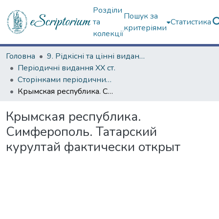
Розділи
Пошук за
та
Статистика
критеріями
колекції
Головна
9. Рідкісні та цінні видання
Періодичні видання ХХ ст.
Сторінками періодичних видань ХХ ст.
Крымская республика. Симферополь. Татарский курултай фактически открыт
Крымская республика.
Симферополь. Татарский
курултай фактически открыт