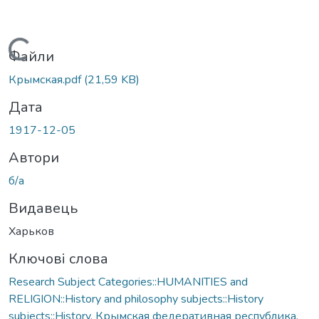
Вантажиться...
Файли
Крымская.pdf
(21,59 KB)
Дата
1917-12-05
Автори
б/а
Видавець
Харьков
Ключові слова
Research Subject Categories::HUMANITIES and
RELIGION::History and philosophy subjects::History
subjects::History
,
Крымская федеративная республика
,