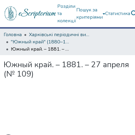
Розділи
Пошук за
та
Статистика
критеріями
колекції
Головна
Харківські періодичні видання
"Южный край" (1880–1919 гг.)
Южный край. – 1881. – 27 апреля (№ 109)
Южный край. – 1881. – 27 апреля
(№ 109)