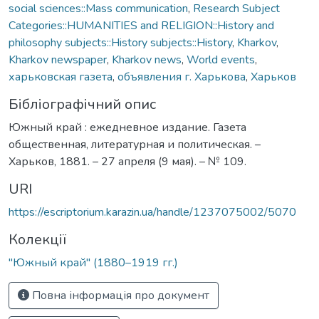
social sciences::Mass communication
,
Research Subject
Categories::HUMANITIES and RELIGION::History and
philosophy subjects::History subjects::History
,
Kharkov
,
Kharkov newspaper
,
Kharkov news
,
World events
,
харьковская газета
,
объявления г. Харькова
,
Харьков
Бібліографічний опис
Южный край : ежедневное издание. Газета
общественная, литературная и политическая. –
Харьков, 1881. – 27 апреля (9 мая). – № 109.
URI
https://escriptorium.karazin.ua/handle/1237075002/5070
Колекції
"Южный край" (1880–1919 гг.)
Повна інформація про документ