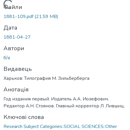
Вантажиться...
Файли
1881-109.pdf
(21,59 MB)
Дата
1881-04-27
Автори
б/а
Видавець
Харьков: Типография М. Зильберберга
Анотація
Год издания первый. Издатель А.А. Иозефович.
Редактор А.Н. Стоянов. Главный корректор Л. Лившиц.
Ключові слова
Research Subject Categories::SOCIAL SCIENCES::Other