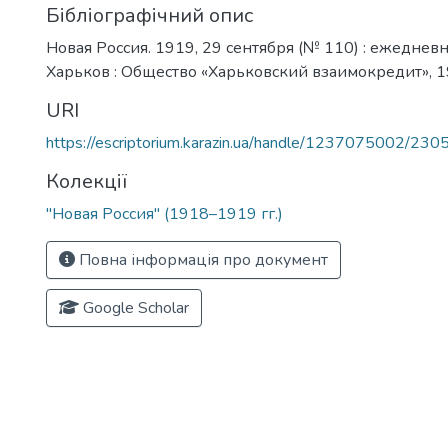
Бібліографічний опис
Новая Россия. 1919, 29 сентября (№ 110) : ежедневна
Харьков : Общество «Харьковский взаимокредит», 191
URI
https://escriptorium.karazin.ua/handle/1237075002/230
Колекції
"Новая Россия" (1918–1919 гг.)
Повна інформація про документ
Google Scholar