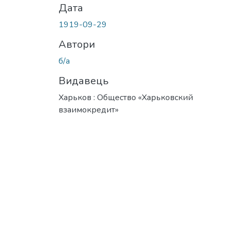
Дата
1919-09-29
Автори
б/а
Видавець
Харьков : Общество «Харьковский
взаимокредит»