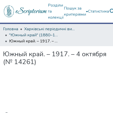
Розділи
Пошук за
та
Статистика
критеріями
колекції
Головна
Харківські періодичні видання
"Южный край" (1880–1919 гг.)
Южный край. – 1917. – 4 октября (№ 14261)
Южный край. – 1917. – 4 октября
(№ 14261)