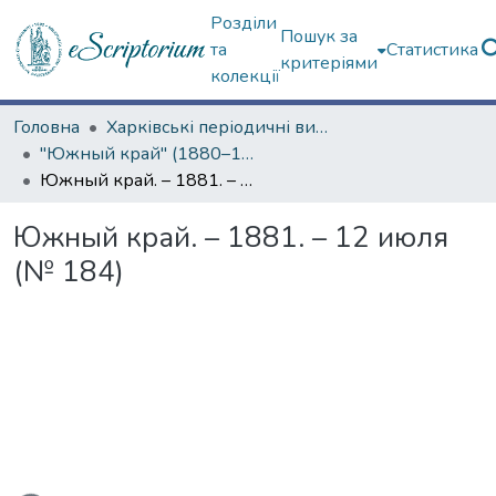
Розділи
Пошук за
та
Статистика
критеріями
колекції
Головна
Харківські періодичні видання
"Южный край" (1880–1919 гг.)
Южный край. – 1881. – 12 июля (№ 184)
Южный край. – 1881. – 12 июля
(№ 184)