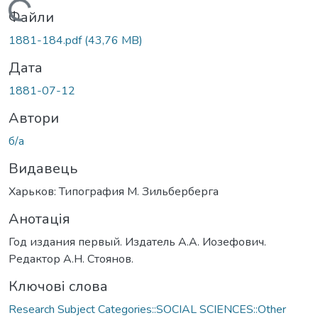
Вантажиться...
Файли
1881-184.pdf
(43,76 MB)
Дата
1881-07-12
Автори
б/а
Видавець
Харьков: Типография М. Зильберберга
Анотація
Год издания первый. Издатель А.А. Иозефович.
Редактор А.Н. Стоянов.
Ключові слова
Research Subject Categories::SOCIAL SCIENCES::Other