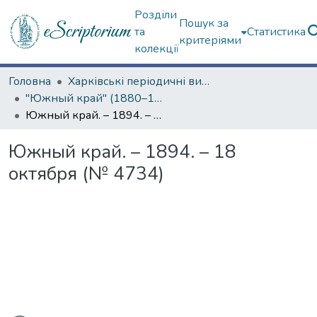
Розділи
Пошук за
та
Статистика
критеріями
колекції
Головна
Харківські періодичні видання
"Южный край" (1880–1919 гг.)
Южный край. – 1894. – 18 октября (№ 4734)
Южный край. – 1894. – 18
октября (№ 4734)