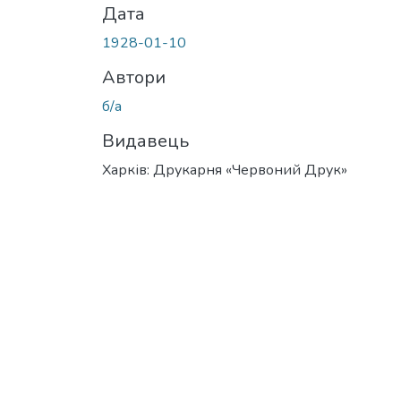
Дата
1928-01-10
Автори
б/а
Видавець
Харків: Друкарня «Червоний Друк»