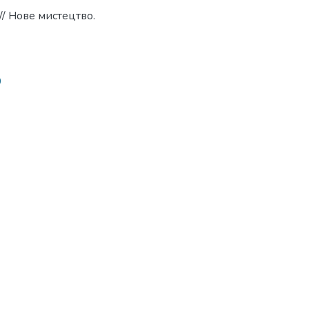
/ Нове мистецтво.
0