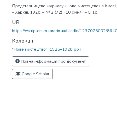
Представництво журналу «Нове мистецтво» в Києві /
– Харків, 1928. – № 2 (72), (10 січня). – С. 18.
URI
https://escriptorium.karazin.ua/handle/1237075002/864
Колекції
"Нове мистецтво" (1925–1928 рр.)
Повна інформація про документ
Google Scholar